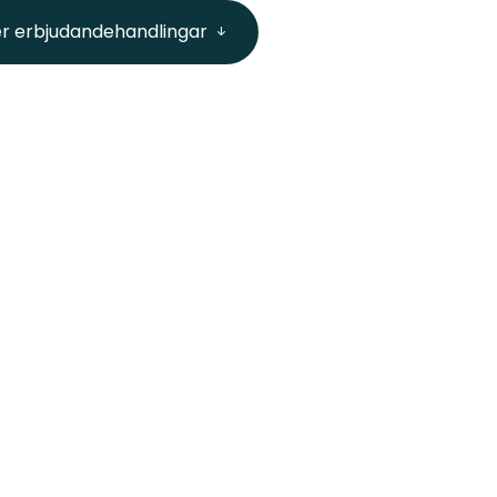
ler erbjudandehandlingar