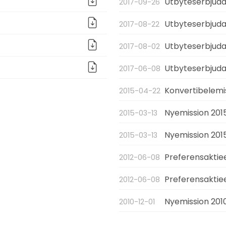
Utbyteserbjudan
2017-09-26
Utbyteserbjudan
2017-08-22
Utbyteserbjudan
2017-08-02
Utbyteserbjuda
2017-06-08
Konvertibelemi
2015-04-22
Nyemission 201
2015-03-13
Nyemission 201
2015-03-13
Preferensaktie
2012-06-08
Preferensaktie
2012-06-08
Nyemission 201
2010-12-01