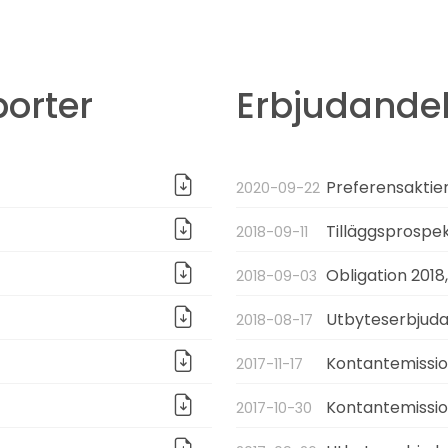
orter
Erbjudande
Preferensaktier
2020-09-22
Tilläggsprospek
2018-09-11
Obligation 2018
2018-09-03
Utbyteserbjuda
2018-08-17
Kontantemission
2017-11-17
Kontantemissio
2017-10-30