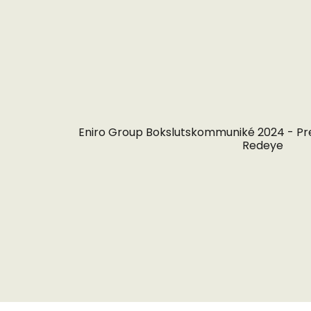
Eniro Group Bokslutskommuniké 2024 - P
Redeye