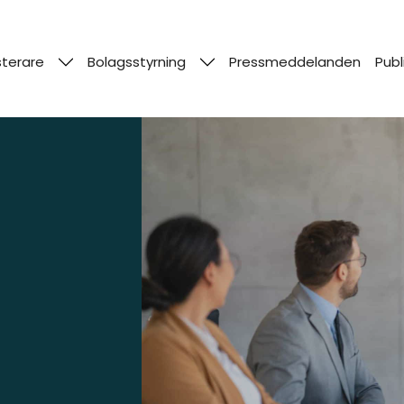
sterare
Bolagsstyrning
Pressmeddelanden
Publ