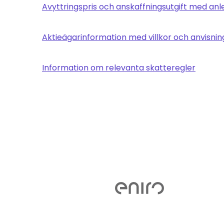
Avyttringspris och anskaffningsutgift med anl
Aktieägarinformation med villkor och anvisnin
Information om relevanta skatteregler