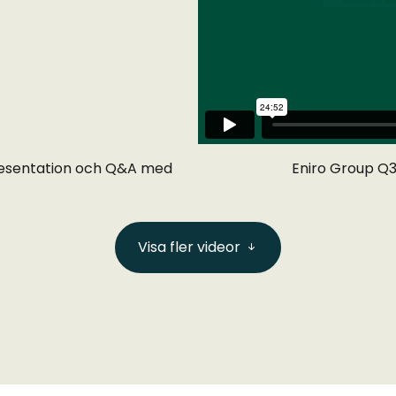
resentation och Q&A med
Eniro Group Q
Visa fler videor