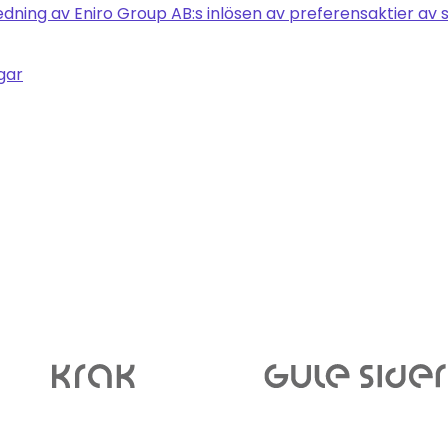
edning av Eniro Group AB:s inlösen av preferensaktier av
gar