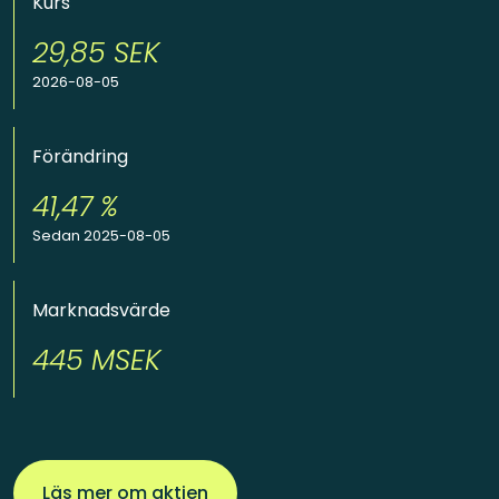
Kurs
29,85
SEK
2026-08-05
Förändring
41,47
%
Sedan 2025-08-05
Marknadsvärde
445
MSEK
Läs mer om aktien