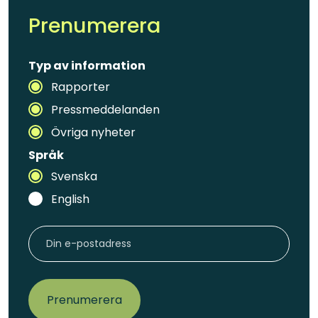
Prenumerera
Typ av information
Rapporter
Pressmeddelanden
Övriga nyheter
Språk
Svenska
English
Prenumerera