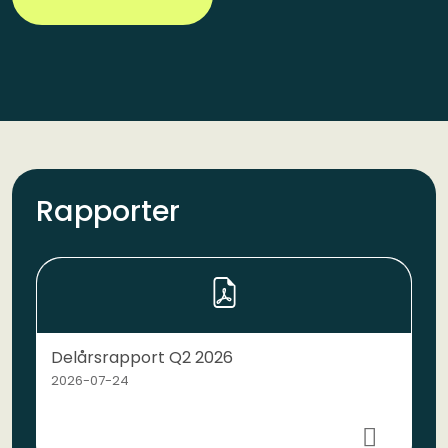
Rapporter
Delårsrapport Q2 2026
2026-07-24