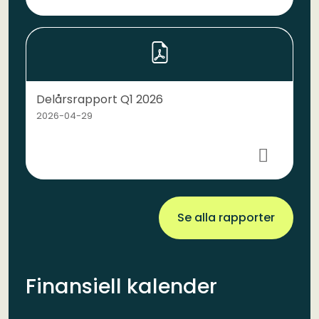
Delårsrapport Q1 2026
2026-04-29
Se alla rapporter
Finansiell kalender