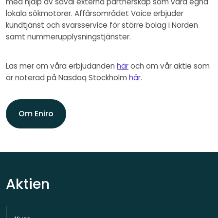
med hjälp av såväl externa partnerskap som våra egna
lokala sökmotorer. Affärsområdet Voice erbjuder
kundtjänst och svarsservice för större bolag i Norden
samt nummerupplysningstjänster.
Läs mer om våra erbjudanden
här
och om vår aktie som
är noterad på Nasdaq Stockholm
här
.
Om Eniro
Aktien